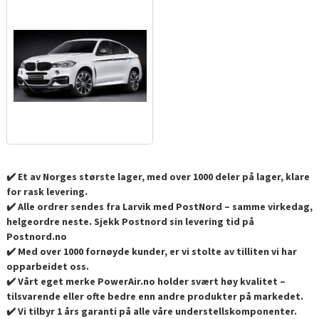
✔️ Et av Norges største lager, med over 1000 deler på lager, klare
for rask levering.
✔️ Alle ordrer sendes fra Larvik med PostNord – samme virkedag,
helgeordre neste. Sjekk Postnord sin levering tid på
Postnord.no
✔️ Med over 1000 fornøyde kunder, er vi stolte av tilliten vi har
opparbeidet oss.
✔️ Vårt eget merke PowerAir.no holder svært høy kvalitet –
tilsvarende eller ofte bedre enn andre produkter på markedet.
✔️ Vi tilbyr 1 års garanti på alle våre understellskomponenter.