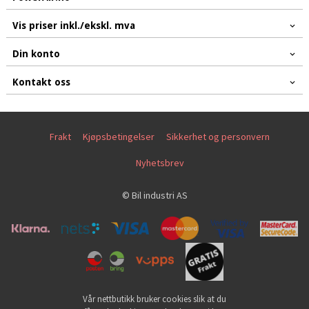
Vis priser inkl./ekskl. mva
Din konto
Kontakt oss
Frakt
Kjøpsbetingelser
Sikkerhet og personvern
Nyhetsbrev
© Bil industri AS
Vår nettbutikk bruker cookies slik at du