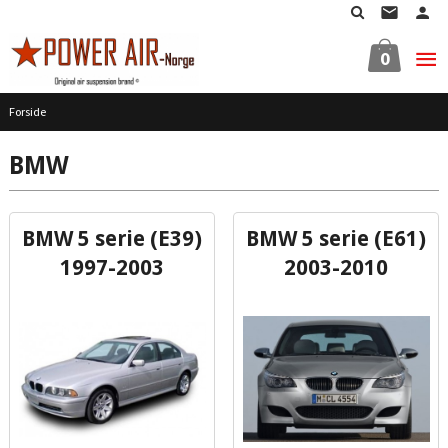
Gå
til
innholdet
0
Forside
BMW
BMW 5 serie (E39)
BMW 5 serie (E61)
1997-2003
2003-2010