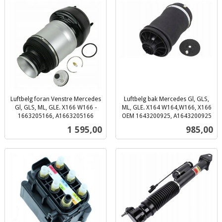
Luftbelg foran Venstre Mercedes
Luftbelg bak Mercedes Gl, GLS,
Gl, GLS, ML, GLE. X166 W166 -
ML, GLE. X164 W164,W166, X166
1663205166, A1663205166
OEM 1643200925, A1643200925
inkl.
inkl.
Pris
Pris
1 595,00
985,00
mva.
mva.