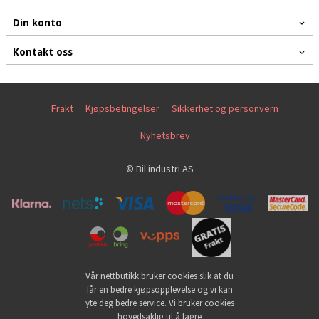
Din konto
Kontakt oss
Frakt
Kjøpsbetingelser
Sikkerhet og personvern
Nyhetsbrev
© Bil industri AS
Vår nettbutikk bruker cookies slik at du
får en bedre kjøpsopplevelse og vi kan
yte deg bedre service. Vi bruker cookies
hovedsaklig til å lagre