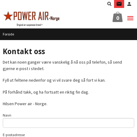
Gå
til
innholdet
0
Forside
Kontakt oss
Det kan noen ganger være vanskelig å nå oss på telefon, så send
gjerne e-post i stedet.
Fyll ut feltene nedenfor og vi vil svare deg så fort vi kan.
På forhånd takk, og ha fortsatt en riktig fin dag.
Hilsen Power air - Norge.
Navn
E-postadresse