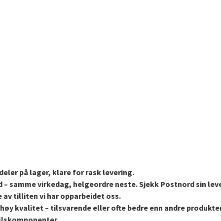
eler på lager, klare for rask levering.
d – samme virkedag, helgeordre neste. Sjekk Postnord sin lev
 av tilliten vi har opparbeidet oss.
høy kvalitet – tilsvarende eller ofte bedre enn andre produkt
stellskomponenter.