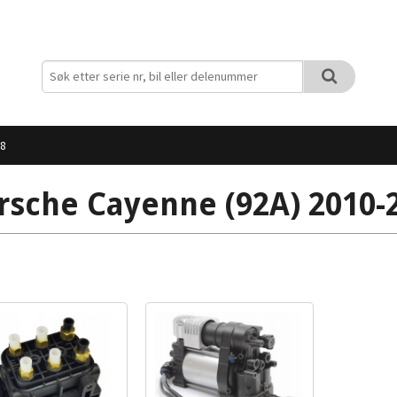
18
rsche Cayenne (92A) 2010-