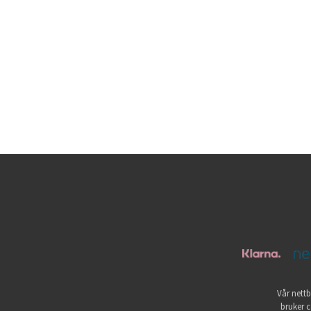
Vår nettb
bruker c