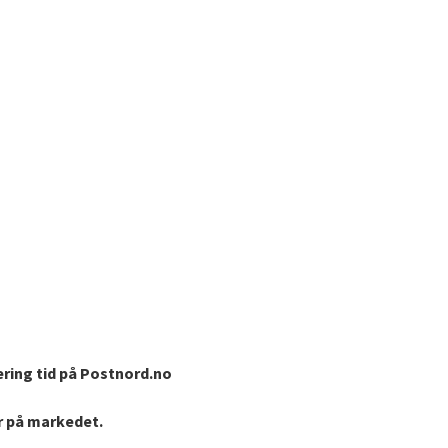
ering tid på Postnord.no
er på markedet.