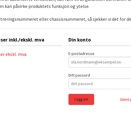
om kan påvirke produktets funksjon og ytelse.
streringsnummeret eller chassisnummeret, så sjekker vi det for deg
iser inkl./ekskl. mva
Din konto
E-postadresse
ser ekskl. mva.
Ditt passord
Glemt 