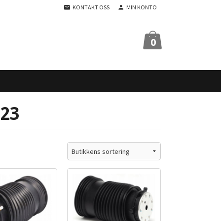
KONTAKT OSS
MIN KONTO
0
023