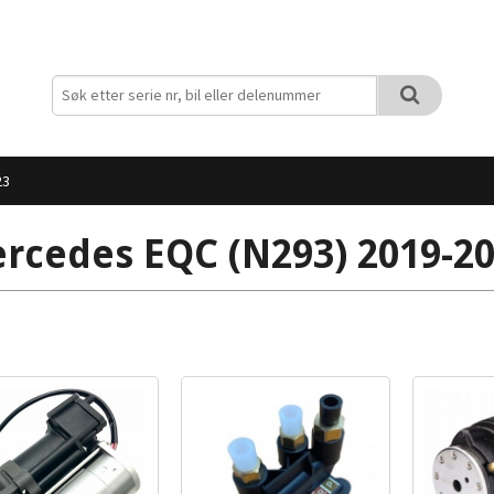
23
rcedes EQC (N293) 2019-2