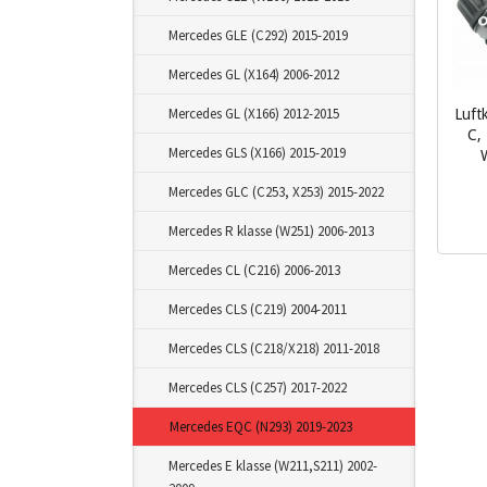
Mercedes GLE (C292) 2015-2019
Mercedes GL (X164) 2006-2012
Mercedes GL (X166) 2012-2015
Luft
C,
Mercedes GLS (X166) 2015-2019
Mercedes GLC (C253, X253) 2015-2022
inkl.
Mercedes R klasse (W251) 2006-2013
mva.
Mercedes CL (C216) 2006-2013
Mercedes CLS (C219) 2004-2011
Mercedes CLS (C218/X218) 2011-2018
Mercedes CLS (C257) 2017-2022
Mercedes EQC (N293) 2019-2023
Mercedes E klasse (W211,S211) 2002-