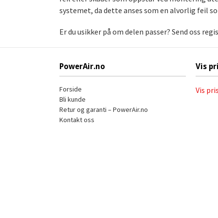
systemet, da dette anses som en alvorlig feil s
Er du usikker på om delen passer? Send oss regi
PowerAir.no
Vis pr
Forside
Vis pri
Bli kunde
Retur og garanti – PowerAir.no
Kontakt oss