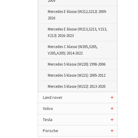
2009
Mercedes E klasse (W212,S212) 2009-
2016
Mercedes E klasse (W213,S213, V213,
X213) 2016-2023
Mercedes C klasse (W205,S205,
V205,A205) 2014-2022
Mercedes S klasse (W220) 1998-2006
Mercedes S klasse (W221) 2005-2012
Mercedes S klasse (W222) 2013-2020
Land rover
Volvo
Tesla
Porsche