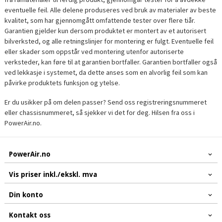
eventuelle feil. Alle delene produseres ved bruk av materialer av beste
kvalitet, som har gjennomgått omfattende tester over flere tiår.
Garantien gjelder kun dersom produktet er montert av et autorisert
bilverksted, og alle retningslinjer for montering er fulgt. Eventuelle feil
eller skader som oppstår ved montering utenfor autoriserte
verksteder, kan føre til at garantien bortfaller. Garantien bortfaller også
ved lekkasje i systemet, da dette anses som en alvorlig feil som kan
påvirke produktets funksjon og ytelse.
Er du usikker på om delen passer? Send oss registreringsnummeret
eller chassisnummeret, så sjekker vi det for deg. Hilsen fra oss i
PowerAir.no.
PowerAir.no
Vis priser inkl./ekskl. mva
Din konto
Kontakt oss