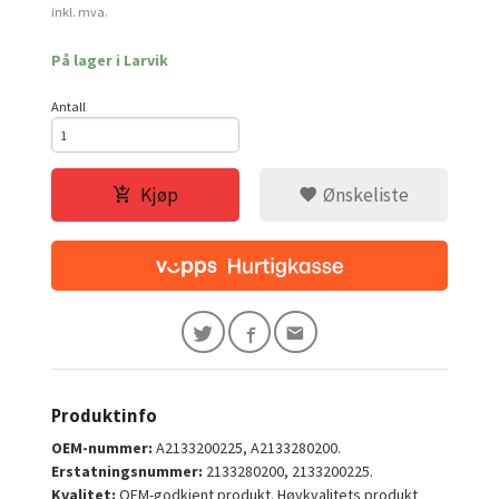
inkl. mva.
På lager i Larvik
Antall
Kjøp
Ønskeliste
Produktinfo
OEM-nummer:
A2133200225, A2133280200.
Erstatningsnummer:
2133280200, 2133200225.
Kvalitet:
OEM-godkjent produkt. Høykvalitets produkt