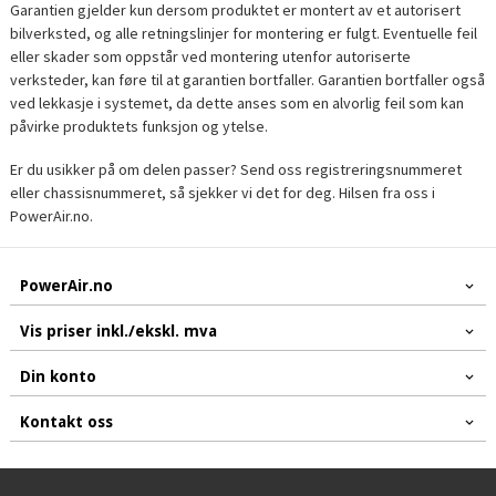
Garantien gjelder kun dersom produktet er montert av et autorisert
bilverksted, og alle retningslinjer for montering er fulgt. Eventuelle feil
eller skader som oppstår ved montering utenfor autoriserte
verksteder, kan føre til at garantien bortfaller. Garantien bortfaller også
ved lekkasje i systemet, da dette anses som en alvorlig feil som kan
påvirke produktets funksjon og ytelse.
Er du usikker på om delen passer? Send oss registreringsnummeret
eller chassisnummeret, så sjekker vi det for deg. Hilsen fra oss i
PowerAir.no.
PowerAir.no
Vis priser inkl./ekskl. mva
Din konto
Kontakt oss