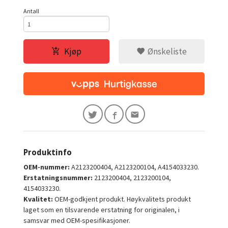
Antall
Kjøp
Ønskeliste
Produktinfo
OEM-nummer:
A2123200404, A2123200104, A4154033230.
Erstatningsnummer:
2123200404, 2123200104,
4154033230.
Kvalitet:
OEM-godkjent produkt. Høykvalitets produkt
laget som en tilsvarende erstatning for originalen, i
samsvar med OEM-spesifikasjoner.