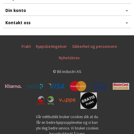
Din konto
Kontakt oss
Frakt
Kjøpsbetingelser
Sikkerhet og personvern
Nyhetsbrev
© Bil industri AS
Vår nettbutikk bruker cookies slik at du
får en bedre kjøpsopplevelse og vi kan
yte deg bedre service. Vi bruker cookies
hovedsaklig til å lagre