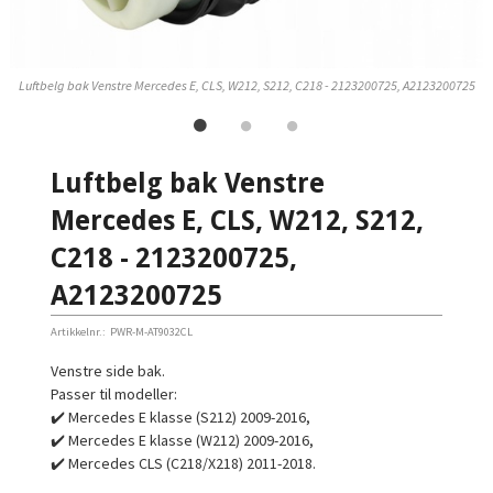
5
Luftbelg bak Venstre Mercedes E, CLS, W212, S212, C218 - 2123200725, A2123200725
Luftbelg bak Venstre
Mercedes E, CLS, W212, S212,
C218 - 2123200725,
A2123200725
Artikkelnr.:
PWR-M-AT9032CL
Venstre side bak.
Passer til modeller:
✔️ Mercedes E klasse (S212) 2009-2016,
✔️ Mercedes E klasse (W212) 2009-2016,
✔️ Mercedes CLS (C218/X218) 2011-2018.