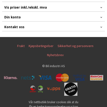
Vis priser inkl./ekskl. mva
Din konto
Kontakt oss
Frakt
Kjøpsbetingelser
Sikkerhet og personvern
Nyhetsbrev
© Bil industri AS
Vår nettbutikk bruker cookies slik at du
får en bedre kjøpsopplevelse og vi kan