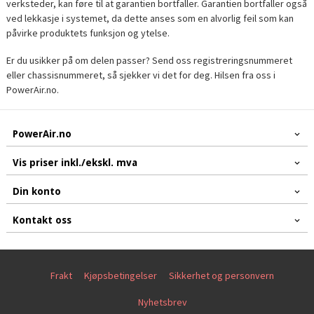
verksteder, kan føre til at garantien bortfaller. Garantien bortfaller også
ved lekkasje i systemet, da dette anses som en alvorlig feil som kan
påvirke produktets funksjon og ytelse.
Er du usikker på om delen passer? Send oss registreringsnummeret
eller chassisnummeret, så sjekker vi det for deg. Hilsen fra oss i
PowerAir.no.
PowerAir.no
Vis priser inkl./ekskl. mva
Din konto
Kontakt oss
Frakt
Kjøpsbetingelser
Sikkerhet og personvern
Nyhetsbrev