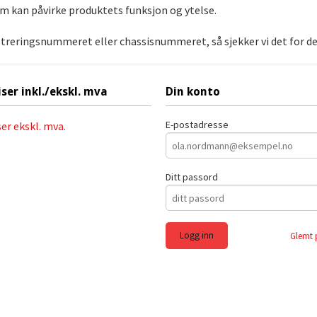
om kan påvirke produktets funksjon og ytelse.
streringsnummeret eller chassisnummeret, så sjekker vi det for deg
iser inkl./ekskl. mva
Din konto
E-postadresse
ser ekskl. mva.
Ditt passord
Glemt 