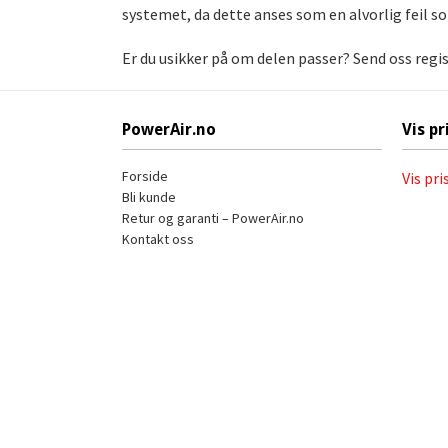
systemet, da dette anses som en alvorlig feil s
Er du usikker på om delen passer? Send oss regi
PowerAir.no
Vis pr
Forside
Vis pri
Bli kunde
Retur og garanti – PowerAir.no
Kontakt oss