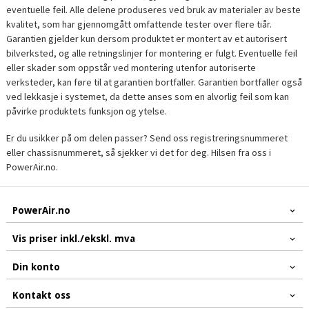
eventuelle feil. Alle delene produseres ved bruk av materialer av beste
kvalitet, som har gjennomgått omfattende tester over flere tiår.
Garantien gjelder kun dersom produktet er montert av et autorisert
bilverksted, og alle retningslinjer for montering er fulgt. Eventuelle feil
eller skader som oppstår ved montering utenfor autoriserte
verksteder, kan føre til at garantien bortfaller. Garantien bortfaller også
ved lekkasje i systemet, da dette anses som en alvorlig feil som kan
påvirke produktets funksjon og ytelse.
Er du usikker på om delen passer? Send oss registreringsnummeret
eller chassisnummeret, så sjekker vi det for deg. Hilsen fra oss i
PowerAir.no.
PowerAir.no
Vis priser inkl./ekskl. mva
Din konto
Kontakt oss