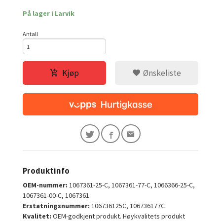
På lager i Larvik
Antall
Kjøp
Ønskeliste
Produktinfo
OEM-nummer:
1067361-25-C, 1067361-77-C, 1066366-25-C,
1067361-00-C, 1067361.
Erstatningsnummer:
106736125C, 106736177C
Kvalitet:
OEM-godkjent produkt. Høykvalitets produkt