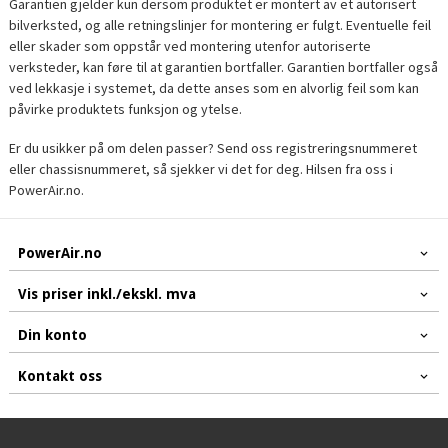
Garantien gjelder kun dersom produktet er montert av et autorisert
bilverksted, og alle retningslinjer for montering er fulgt. Eventuelle feil
eller skader som oppstår ved montering utenfor autoriserte
verksteder, kan føre til at garantien bortfaller. Garantien bortfaller også
ved lekkasje i systemet, da dette anses som en alvorlig feil som kan
påvirke produktets funksjon og ytelse.
Er du usikker på om delen passer? Send oss registreringsnummeret
eller chassisnummeret, så sjekker vi det for deg. Hilsen fra oss i
PowerAir.no.
PowerAir.no
Vis priser inkl./ekskl. mva
Din konto
Kontakt oss